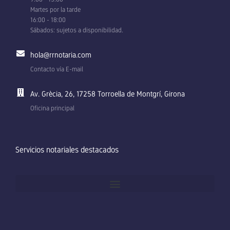
Martes por la tarde
16:00 - 18:00
Sábados: sujetos a disponibilidad.
hola@rrnotaria.com
Contacto vía E-mail
Av. Grècia, 26, 17258 Torroella de Montgrí, Girona
Oficina principal
Servicios notariales destacados