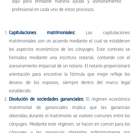
aquí para brindarle nuestra ayuda y asesoramiento
profesional en cada uno de estos procesos.
Capitulaciones matrimoniales:
Las capitulaciones
matrimoniales son un acuerdo mediante el cual se establecen
los aspectos económicos de los cónyuges. Este contrato se
formaliza mediante una escritura notarial, contando con el
asesoramiento imparcial de un notario. El notario proporcionará
orientación para encontrar la fórmula que mejor refleje los
deseos de los esposos, siempre dentro del marco legal
establecido.
Disolución de sociedades gananciales:
El régimen económico
matrimonial de gananciales implica que las ganancias
obtenidas durante el matrimonio se vuelven comunes entre los
cónyuges. Mediante este régimen, se hacen en común para los
cónyuges y las ganancias obtenidas indistintamente por