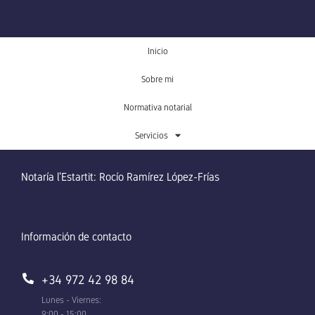
Inicio
Sobre mi
Normativa notarial
Servicios
Notaría l’Estartit: Rocío Ramírez López-Frías
Información de contacto
+34 972 42 98 84
Lunes - Viernes:
9:00 - 15:00