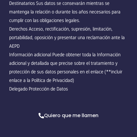
Destinatarios Sus datos se consevarán mientras se
mantenga la relación o durante los años necesarios para
cumplir con las obligaciones legales.
Derechos Acceso, rectificación, supresión, limitación,
portabilidad, oposición y presentar una reclamación ante la
AEPD
Información adicional Puede obtener toda la Información
adicional y detallada que precise sobre el tratamiento y
protección de sus datos personales en el enlace (**incluir
enlace a la Política de Privacidad)
Delegado Protección de Datos
Quiero que me llamen