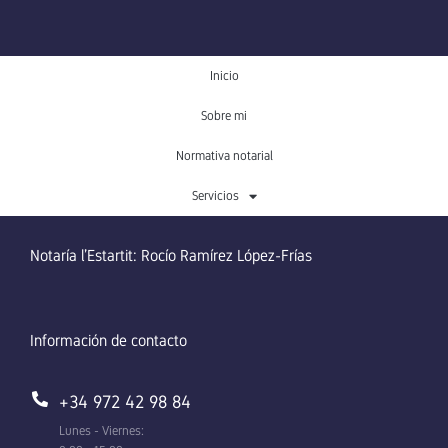
Inicio
Sobre mi
Normativa notarial
Servicios
Notaría l’Estartit: Rocío Ramírez López-Frías
Información de contacto
+34 972 42 98 84
Lunes - Viernes: