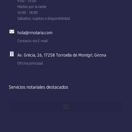
9:00 - 15:00
Martes por la tarde
16:00 - 18:00
Sábados: sujetos a disponibilidad.
hola@rrnotaria.com
Contacto vía E-mail
Av. Grècia, 26, 17258 Torroella de Montgrí, Girona
Oficina principal
Servicios notariales destacados