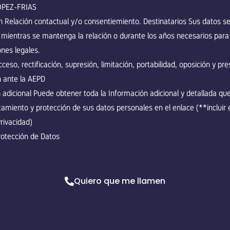
ÓPEZ-FRIAS
n Relación contactual y/o consentiemiento. Destinatarios Sus datos s
mientras se mantenga la relación o durante los años necesarios para
ones legales.
eso, rectificación, supresión, limitación, portabilidad, oposición y pr
 ante la AEPD
 adicional Puede obtener toda la Información adicional y detallada qu
tamiento y protección de sus datos personales en el enlace (**incluir 
Privacidad)
otección de Datos
Quiero que me llamen