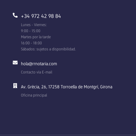
+34 972 42 98 84
Lunes - Viernes:
9:00 - 15:00
Martes por la tarde
16:00 - 18:00
Sábados: sujetos a disponibilidad.
hola@rrnotaria.com
Contacto vía E-mail
Av. Grècia, 26, 17258 Torroella de Montgrí, Girona
Oficina principal