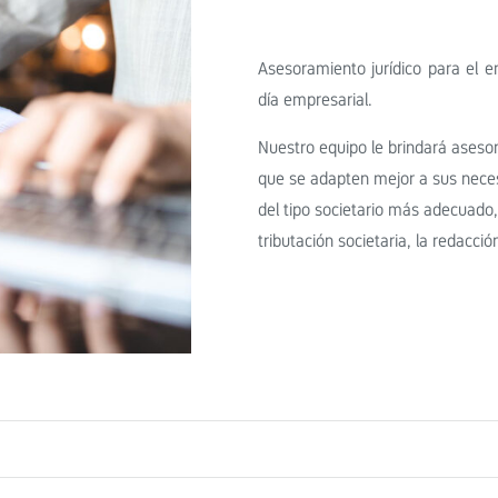
Asesoramiento jurídico para el e
día empresarial.
Nuestro equipo le brindará asesor
que se adapten mejor a sus necesi
del tipo societario más adecuado, 
tributación societaria, la redacci