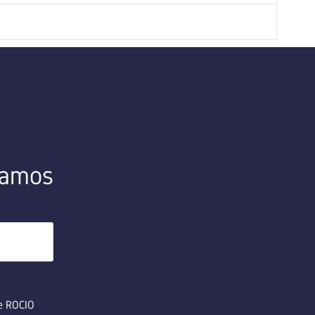
amamos
de ROCIO