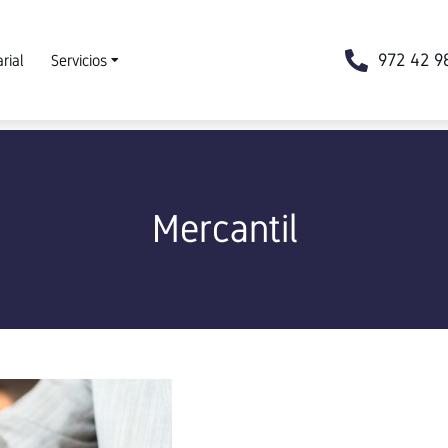
972 42 9
rial
Servicios
Mercantil