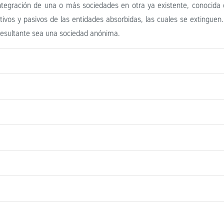
 integración de una o más sociedades en otra ya existente, conocid
tivos y pasivos de las entidades absorbidas, las cuales se extinguen.
resultante sea una sociedad anónima.